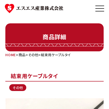
Skip
to
content
商品詳細
>
>
>
HOME
商品
その他
結束用ケーブルタイ
結束用ケーブルタイ
その他