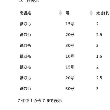
件表示
商品名
号
太さ(約
紙ひも
15号
2
紙ひも
20号
2.5
紙ひも
30号
3
紙ひも
10号
1.6
紙ひも
15号
2
紙ひも
20号
2.5
紙ひも
30号
3
7 件中 1 から 7 まで表示