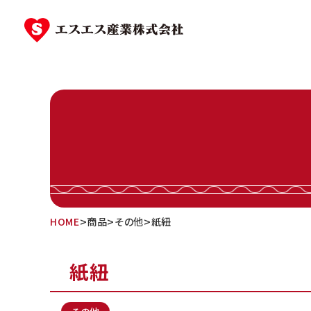
Skip
to
content
>
>
>
HOME
商品
その他
紙紐
紙紐