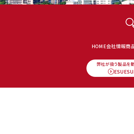
HOME
会社情報
商
弊社が扱う製品を
ESUESU