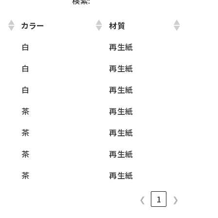
検索:
カラー
材質
白
再生紙
白
再生紙
白
再生紙
茶
再生紙
茶
再生紙
茶
再生紙
茶
再生紙
❮
1
❯