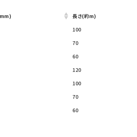
mm)
長さ(約m)
100
70
60
120
100
70
60