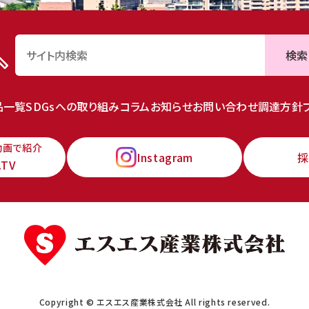
検索
品一覧
SDGsへの取り組み
コラム
お知らせ
お問い合わせ
調達方針
動画で紹介
Instagram
採
.TV
Copyright © エスエス産業株式会社 All rights reserved.