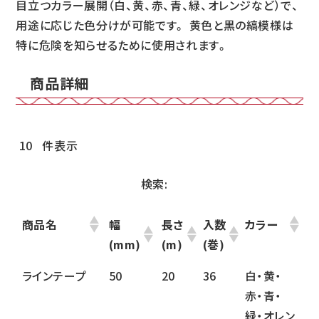
目立つカラー展開（白、黄、赤、青、緑、オレンジなど）で、
用途に応じた色分けが可能です。 黄色と黒の縞模様は
特に危険を知らせるために使用されます。
商品詳細
件表示
検索:
商品名
幅
長さ
入数
カラー
(mm)
(m)
(巻)
ラインテープ
50
20
36
白・黄・
赤・青・
緑・オレン