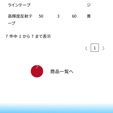
ラインテープ
ジ
高輝度反射テ
50
3
60
黄
ープ
7 件中 1 から 7 まで表示
❮
1
❯
商品一覧へ