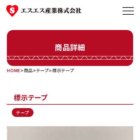
Skip
to
content
商品詳細
>
>
>
HOME
商品
テープ
標示テープ
標示テープ
テープ