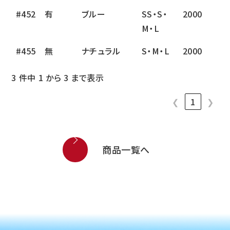
#452
有
ブルー
SS・S・
2000
M・L
#455
無
ナチュラル
S・M・L
2000
3 件中 1 から 3 まで表示
❮
1
❯
商品一覧へ