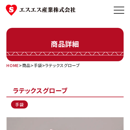
Skip
to
content
商品詳細
>
>
>
HOME
商品
手袋
ラテックスグローブ
ラテックスグローブ
手袋