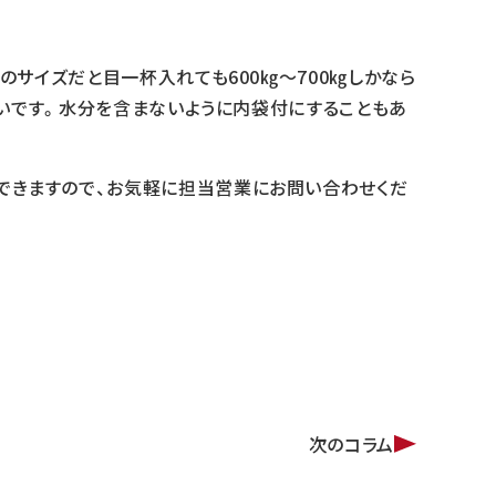
のサイズだと目一杯入れても600㎏～700㎏しかなら
多いです。水分を含まないように内袋付にすることもあ
できますので、お気軽に担当営業にお問い合わせくだ
次のコラム