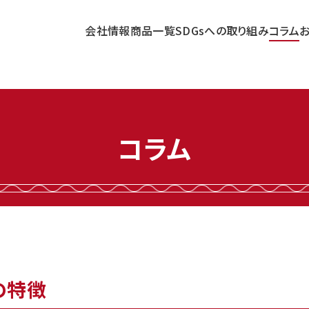
会社情報
商品一覧
SDGsへの取り組み
コラム
コラム
の特徴