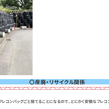
〇産廃・リサイクル関係
フレコンバッグごと捨てることになるので、とにかく安価なフレコ