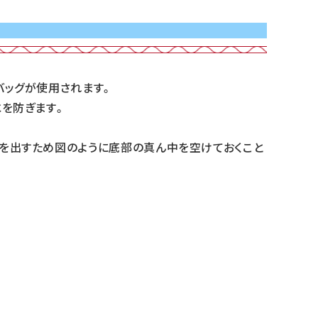
バッグが使用されます。
水を防ぎます。
を出すため図のように底部の真ん中を空けておくこと