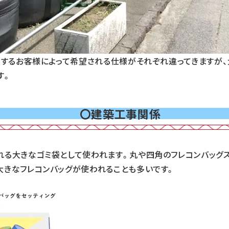
使用するお客様によって希望される仕様がそれぞれ違ってきますが
す。
〇建築工事関係
れる大きなゴミ袋として使われます。丸や四角のフレコンバッグ
大きなフレコンバッグが使われることも多いです。