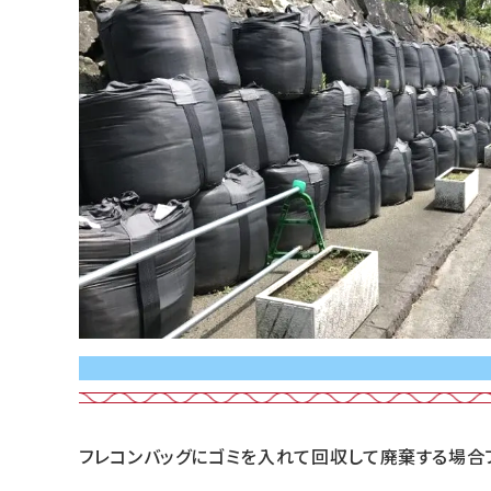
フレコンバッグにゴミを入れて回収して廃棄する場合