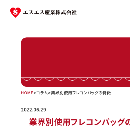
Skip
to
content
>
>
HOME
コラム
業界別使用フレコンバッグの特徴
2022.06.29
業界別使用フレコンバッグ