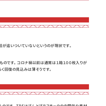
給が追いついていないというのが現状です。
ものです。コロナ禍以前は通常は１箱１００枚入りが
らく回復の見込みは薄そうです。
ものです。TPEはゴムとプラスチックの中間的な素材