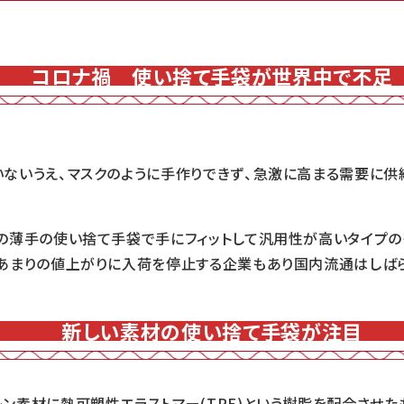
コロナ禍 使い捨て手袋が世界中で不足
ないうえ、マスクのように手作りできず、急激に高まる需要に供
の薄手の使い捨て手袋で手にフィットして汎用性が高いタイプの
あまりの値上がりに入荷を停止する企業もあり国内流通はしば
新しい素材の使い捨て手袋が注目
ン素材に熱可塑性エラストマー(TPE)という樹脂を配合させた