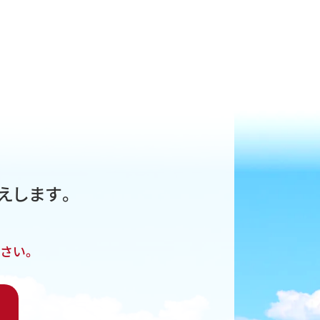
えします。
さい。