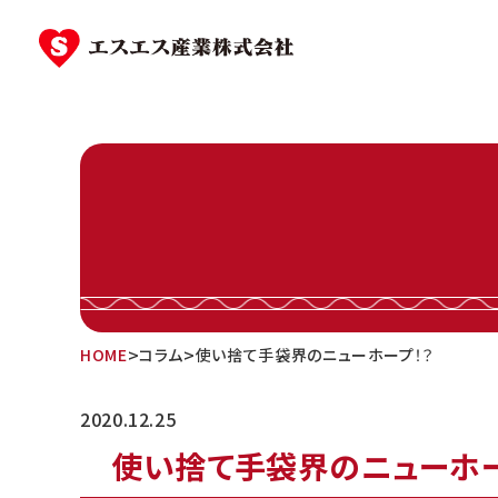
Skip
to
content
>
>
HOME
コラム
使い捨て手袋界のニューホープ！？
2020.12.25
使い捨て手袋界のニューホー