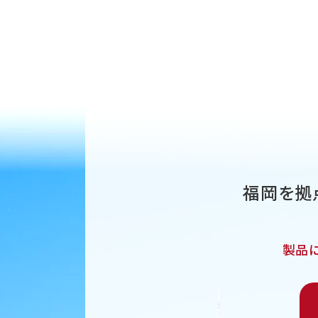
福岡を拠
製品