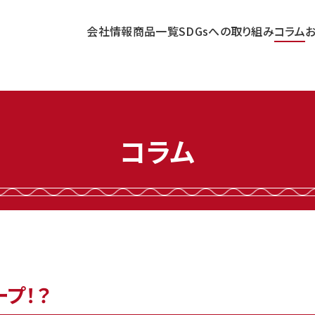
会社情報
商品一覧
SDGsへの取り組み
コラム
コラム
プ！？